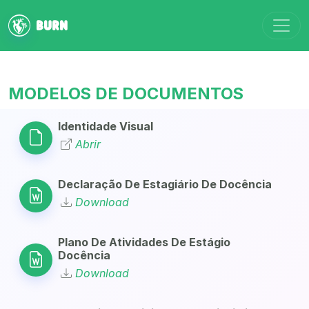
Alter
BURN
MODELOS DE DOCUMENTOS
Identidade Visual
Abrir
Declaração De Estagiário De Docência
Download
Plano De Atividades De Estágio
Docência
Download